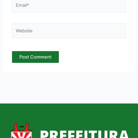
Email*
Website