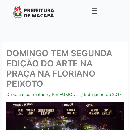
Ir
para
o
conteúdo
DOMINGO TEM SEGUNDA
EDIÇÃO DO ARTE NA
PRAÇA NA FLORIANO
PEIXOTO
Deixe um comentário
/ Por
FUMCULT
/
9 de junho de 2017