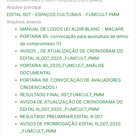
COOPERATIVAS E INSTITUIÇÕES CULTURAIS.
Arquivo principal
EDITAL 007 - ESPAÇOS CULTURAIS - FUMCULT PMM
Arquivos anexos
MANUAL DE LOGOS LEI ALDIR BLANC - MACAPÁ
PORTARIA 95. convocação para assinatura de termo
de compromisso (1)
AVISO5 _ DE ATUALIZAÇÃO DE CRONOGRAM DO
EDITAL N_007_2020 _FUMCULT_PMM
PORTARIA 90_2020_FUMCULT_ANÁLISE
DOCUMENTAL
PORTARIA 68. CONVOCAÇÃO DE AVALIADORES
CREDENCIADOS I
RESULTADO FINAL 007_FUMCULT_PMM
AVISO4 DE ATUALIZAÇÃO DE CRONOGRAMA DO
EDITAL N_007_2020 _FUMCULT_PMM
RESULTADO PRELIMINAR EDITAL N 007
AVISO3 DE PRORROGAÇÃO EDITAL N_007_2020
_FUMCULT_PMM