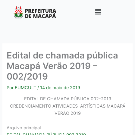
Ir
para
o
conteúdo
Edital de chamada pública
Macapá Verão 2019 –
002/2019
Por
FUMCULT
/
14 de maio de 2019
EDITAL DE CHAMADA PÚBLICA 002-2019
CREDENCIAMENTO ATIVIDADES ARTÍSTICAS MACAPÁ
VERÃO 2019
Arquivo principal
EDITAL CHAMADA PÚBLICA 002 2019