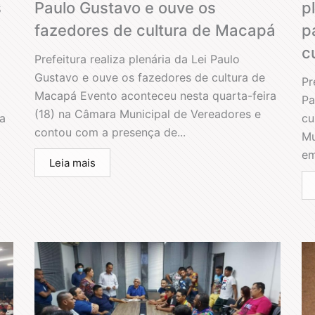
s
Paulo Gustavo e ouve os
p
fazedores de cultura de Macapá
p
c
Prefeitura realiza plenária da Lei Paulo
Gustavo e ouve os fazedores de cultura de
Pr
Macapá Evento aconteceu nesta quarta-feira
Pa
(18) na Câmara Municipal de Vereadores e
a
cu
contou com a presença de...
Mu
em
Leia mais