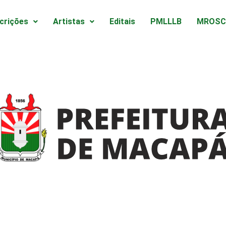
scrições
Artistas
Editais
PMLLLB
MROSC