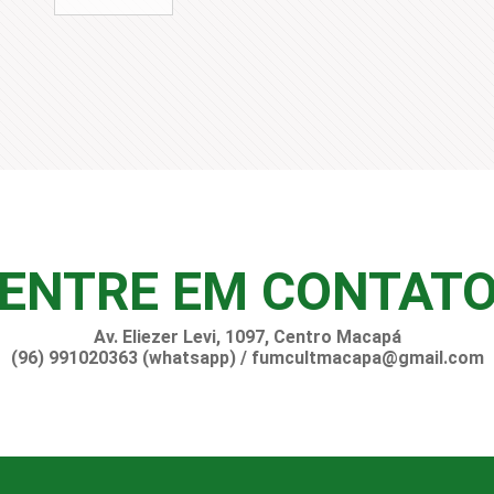
ENTRE EM CONTAT
Av. Eliezer Levi, 1097, Centro Macapá
(96) 991020363 (whatsapp) / fumcultmacapa@gmail.com