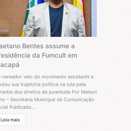
aetano Bentes assume a
residência da Fumcult em
acapá
-vereador veio do movimento estudantil e
utou sua trajetória política na luta pela
rantia dos direitos da juventude Por Maison
ito – Secretaria Municipal de Comunicação
cial Publicado...
Leia mais